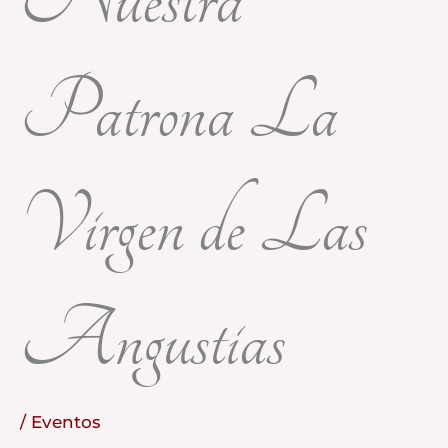
Patrona La
Virgen de Las
Angustias
/
Eventos