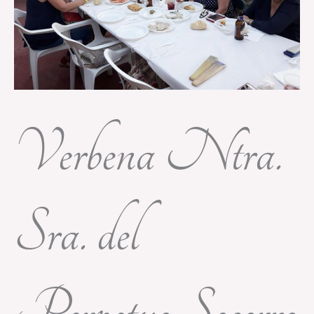
Verbena Ntra.
Sra. del
Perpetuo Socorro