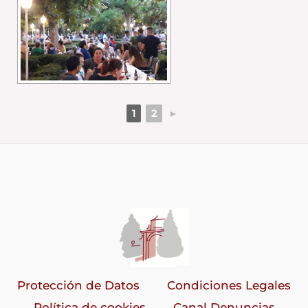
1
2
►
Protección de Datos
Condiciones Legales
Política de cookies
Canal Denuncias