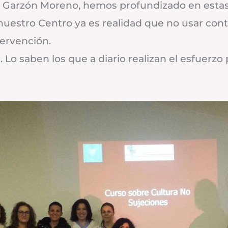
l Garzón Moreno, hemos profundizado en estas 
uestro Centro ya es realidad que no usar conte
tervención.
. Lo saben los que a diario realizan el esfuerzo