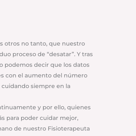
 otros no tanto, que nuestro
uo proceso de “desatar”. Y tras
lo podemos decir que los datos
ones con el aumento del número
r cuidando siempre en la
tinuamente y por ello, quienes
s para poder cuidar mejor,
mano de nuestro Fisioterapeuta