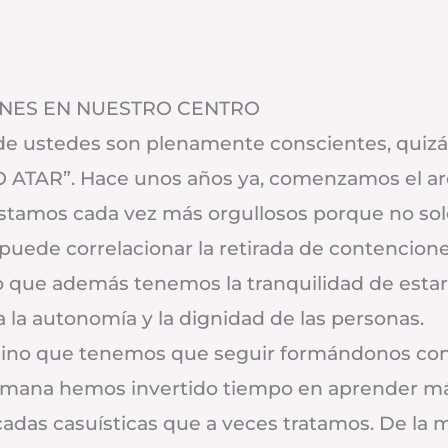
ONES EN NUESTRO CENTRO
 ustedes son plenamente conscientes, quizás
O ATAR”. Hace unos años ya, comenzamos el ard
 estamos cada vez más orgullosos porque no so
e puede correlacionar la retirada de contenci
no que además tenemos la tranquilidad de esta
la autonomía y la dignidad de las personas.
 sino que tenemos que seguir formándonos con
semana hemos invertido tiempo en aprender má
adas casuísticas que a veces tratamos. De la 