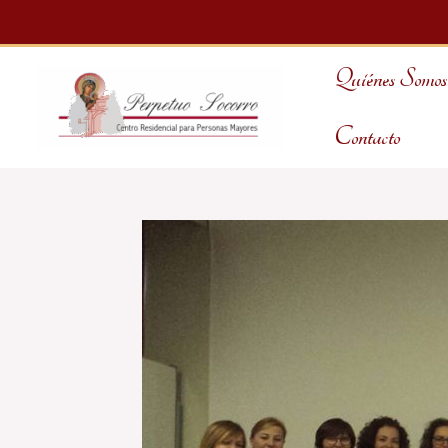
Ir
al
Quiénes Somos
contenido
Contacto