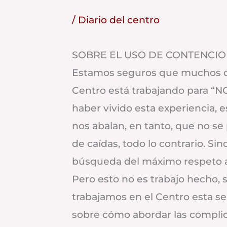
/
Diario del centro
SOBRE EL USO DE CONTENCI
Estamos seguros que muchos de
Centro está trabajando para “N
haber vivido esta experiencia,
nos abalan, en tanto, que no s
de caídas, t
odo lo contrario. Si
búsqueda del máximo respeto a 
Pero esto no es trabajo hecho,
trabajamos en el Centro esta 
sobre cómo abordar las complic