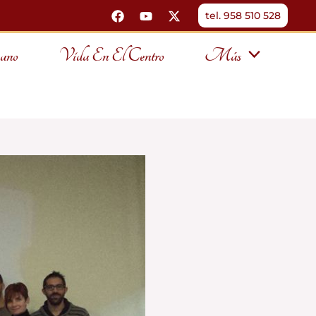
tel. 958 510 528
ano
Vida En El Centro
Más