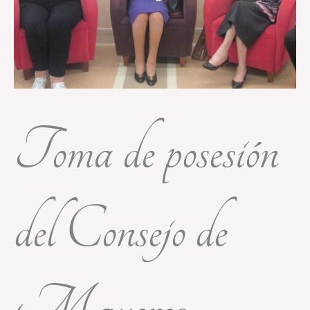
Toma de posesión
del Consejo de
Mayores