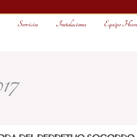
Servicios
Instalaciones
Equipo Hum
17