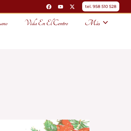
tel. 958 510 528
ano
Vida En El Centro
Más