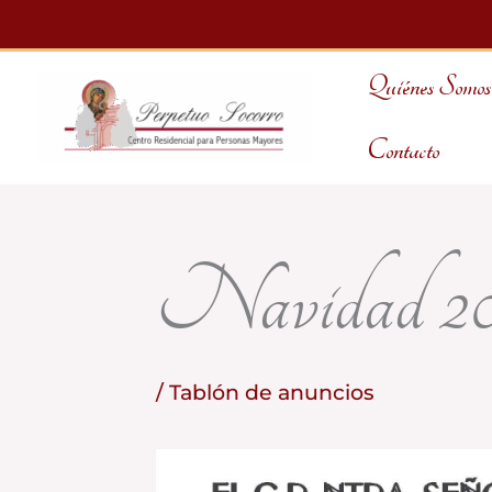
Ir
al
Quiénes Somos
contenido
Contacto
Navidad 20
/
Tablón de anuncios