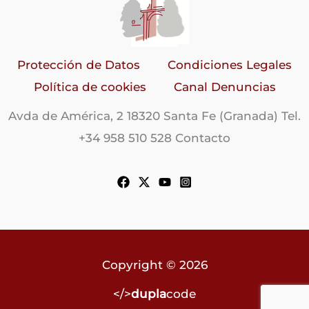
Protección de Datos
Condiciones Legales
Política de cookies
Canal Denuncias
Avda de América, 2 18320 Santa Fe (Granada) Tel.
+34 958 510 528 Contacto
Copyright © 2026
</>
dupla
code