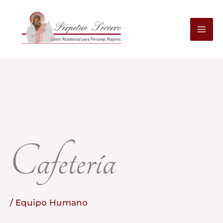
Ir
al
contenido
Cafetería
/
Equipo Humano