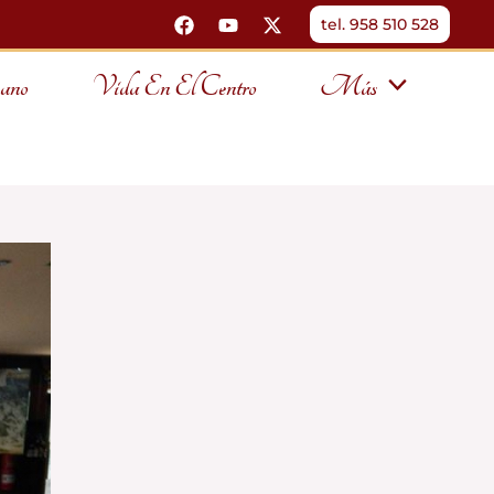
tel. 958 510 528
ano
Vida En El Centro
Más