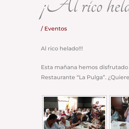
¡Al rico hela
/
Eventos
Al rico helado!!!
Esta mañana hemos disfrutado 
Restaurante “La Pulga”. ¿Quiere